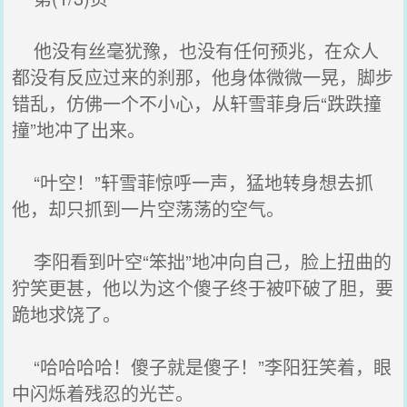
他没有丝毫犹豫，也没有任何预兆，在众人
都没有反应过来的刹那，他身体微微一晃，脚步
错乱，仿佛一个不小心，从轩雪菲身后“跌跌撞
撞”地冲了出来。
“叶空！”轩雪菲惊呼一声，猛地转身想去抓
他，却只抓到一片空荡荡的空气。
李阳看到叶空“笨拙”地冲向自己，脸上扭曲的
狞笑更甚，他以为这个傻子终于被吓破了胆，要
跪地求饶了。
“哈哈哈哈！傻子就是傻子！”李阳狂笑着，眼
中闪烁着残忍的光芒。