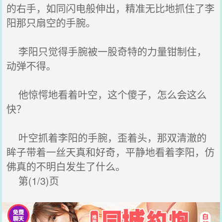
的右手，如同闪电般伸出，精准无比地抓住了李
阳那只扇空的手腕。
李阳只觉得手腕被一股奇特的力量钳制住，
动弹不得。
他惊愕地看着叶空，这个傻子，怎么会这么
快？
叶空抓着李阳的手腕，歪着头，那双清澈的
眸子带着一丝天真和好奇，平静地看着李阳，仿
佛真的不明白发生了什么。
第(1/3)页