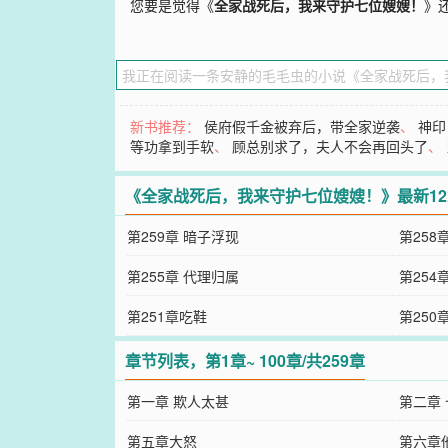
您要是觉得《
全家战死后，我来守护七位嫂嫂！
》
新书推荐：
侯府假千金被弃后，带全家逆袭
、
神印
等功拿到手软
、
顾总别求了，夫人不会再回头了
、
《全家战死后，我来守护七位嫂嫂！》最新1
第259章 暗子浮现
第258
第255章 代理归属
第254
第251章吃鞋
第250
章节列表，第1章~ 100章/共259章
第一章 欺人太甚
第二章
第五章大怒
第六章