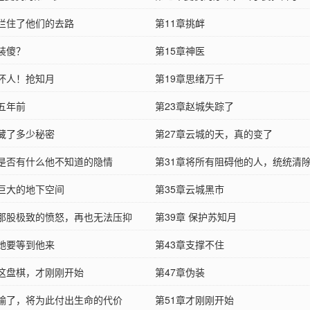
章拦住了他们的去路
第11章挑衅
章装傻？
第15章神医
章坏人！抢知月
第19章思绪万千
章五年前
第23章赵城失踪了
章藏了多少秘密
第27章云城的天，真的变了
章是否有什么他不知道的隐情
第31章将所有阻碍他的人，统统清
章巨大的地下空间
第35章云城黑市
章那股极致的愤怒，再也无法压抑
第39章 保护苏知月
章她要等到他来
第43章支撑不住
章这盘棋，才刚刚开始
第47章伪装
章输了，将为此付出生命的代价
第51章才刚刚开始