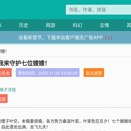
市
历史
网游
科幻
言情
追看新章节，下载本站客户端无广告APP
↓↓↓
嫂嫂！
我来守护七位嫂嫂！
毛毛虫
更新时间：2025-11-24 23:45:20
直达底部
 暗子浮现
阅读
的傻子叶空，未婚妻退婚，各方势力垂涎叶家，叶家危在旦夕！七个嫂嫂
！自此潜龙出渊，龙飞九天！