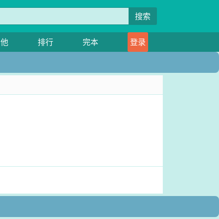
搜索
其他
排行
完本
登录