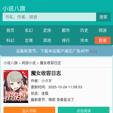
小说八旗
搜索
首页
玄幻
武侠
都市
历史
网游
科幻
言情
其他
排行
完本
登录
追看新章节，下载本站客户端无广告APP
↓↓↓
小说八旗
>
网游小说
> 魔女收容日志
魔女收容日志
作者：
小夕岁
更新时间：2025-10-24 11:58:53
状态：连载
最新章节：
噢耶 青春复活了
加入书架
点击阅读