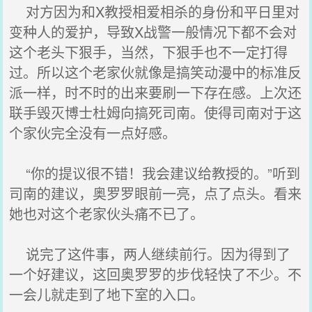
对方因为和X教授相爱相杀的身份和平日里对
变种人的爱护，导致X战警一般情况下都不会对
这个老头下狠手，当然，下狠手也不一定打得
过。所以这个老家伙就像是搞笑动漫中的标准反
派一样，时不时的出来要刷一下存在感。上次还
联手毁灭博士杜姆向搞死司南。使得司南对于这
个家伙完全没有一点好感。
“你的提议很不错！我会建议给教授的。”听到
司南的建议，奥罗罗眼前一亮，点了点头。看来
她也对这个老家伙头痛不已了。
说完了这件事，两人继续前行。因为得到了
一个好建议，这回奥罗罗的步伐轻快了不少。不
一会儿就走到了地下室的入口。