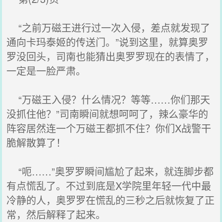
“之前万磁王进行过一次入侵，差点就发现了
通向卡玛泰姬的传送门。”说到这里，就算奥罗
罗没回头，司南也能猜出奥罗罗现在的表情了，
一定是一脸严肃。
“万磁王入侵？什么情况？等等……你们那天
没抓住他？”司南瞬间就想呵呵了，辣么豪华的
阵容居然连一个万磁王都抓不住？你们X战警干
脆解散算了！
“呃……”奥罗罗瞬间尴尬了起来，就连脚步都
有点慌乱了。不过到底是X学院里年轻一代中最
冷静的人，奥罗罗在慌乱的三秒之后就恢复了正
常，然后解释了起来。