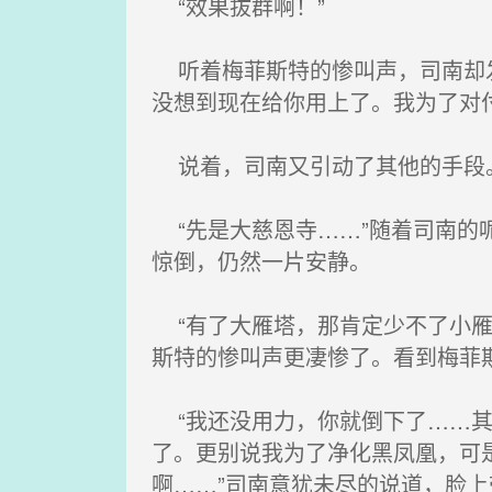
“效果拔群啊！”
听着梅菲斯特的惨叫声，司南却发
没想到现在给你用上了。我为了对
说着，司南又引动了其他的手段
“先是大慈恩寺……”随着司南的
惊倒，仍然一片安静。
“有了大雁塔，那肯定少不了小雁
斯特的惨叫声更凄惨了。看到梅菲
“我还没用力，你就倒下了……其
了。更别说我为了净化黑凤凰，可
啊……”司南意犹未尽的说道，脸