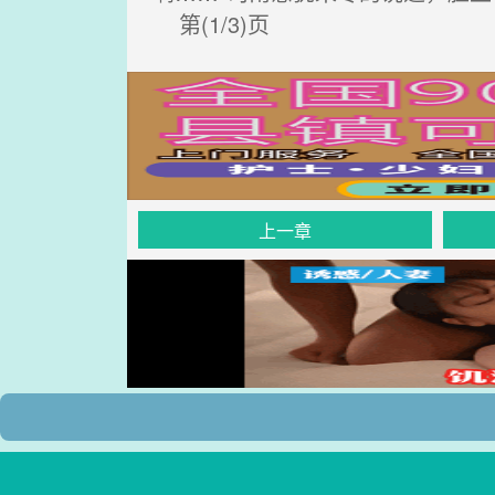
第(1/3)页
上一章