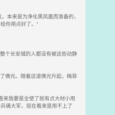
气，本来是为净化黑凤凰而准备的，
给你用点好了。”
，整个长安城的人都没有被这些动静
起了佛光。随着这道佛光升起，梅菲
看来我要是全使了就有点大材小用
的兵俑大军，现在看来是用不上了