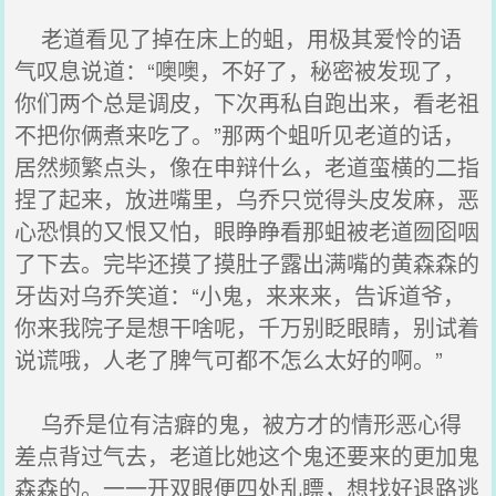
老道看见了掉在床上的蛆，用极其爱怜的语
气叹息说道：“噢噢，不好了，秘密被发现了，
你们两个总是调皮，下次再私自跑出来，看老祖
不把你俩煮来吃了。”那两个蛆听见老道的话，
居然频繁点头，像在申辩什么，老道蛮横的二指
捏了起来，放进嘴里，乌乔只觉得头皮发麻，恶
心恐惧的又恨又怕，眼睁睁看那蛆被老道囫囵咽
了下去。完毕还摸了摸肚子露出满嘴的黄森森的
牙齿对乌乔笑道：“小鬼，来来来，告诉道爷，
你来我院子是想干啥呢，千万别眨眼睛，别试着
说谎哦，人老了脾气可都不怎么太好的啊。”
乌乔是位有洁癖的鬼，被方才的情形恶心得
差点背过气去，老道比她这个鬼还要来的更加鬼
森森的。一一开双眼便四处乱瞟，想找好退路逃