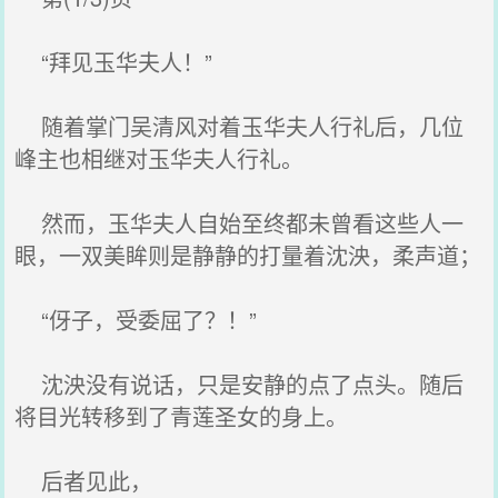
“拜见玉华夫人！”
随着掌门吴清风对着玉华夫人行礼后，几位
峰主也相继对玉华夫人行礼。
然而，玉华夫人自始至终都未曾看这些人一
眼，一双美眸则是静静的打量着沈泱，柔声道；
“伢子，受委屈了？！”
沈泱没有说话，只是安静的点了点头。随后
将目光转移到了青莲圣女的身上。
后者见此，