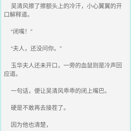
吴清风擦了擦额头上的冷汗，小心翼翼的开
口解释道。
“闭嘴！”
“夫人，还没问你。”
玉华夫人还未开口，一旁的血鼠则是冷声回
应道。
一句话，便让吴清风乖乖的闭上嘴巴。
硬是不敢再去接茬了。
因为他也清楚，