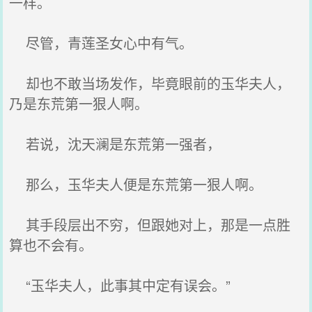
一样。
尽管，青莲圣女心中有气。
却也不敢当场发作，毕竟眼前的玉华夫人，
乃是东荒第一狠人啊。
若说，沈天澜是东荒第一强者，
那么，玉华夫人便是东荒第一狠人啊。
其手段层出不穷，但跟她对上，那是一点胜
算也不会有。
“玉华夫人，此事其中定有误会。”