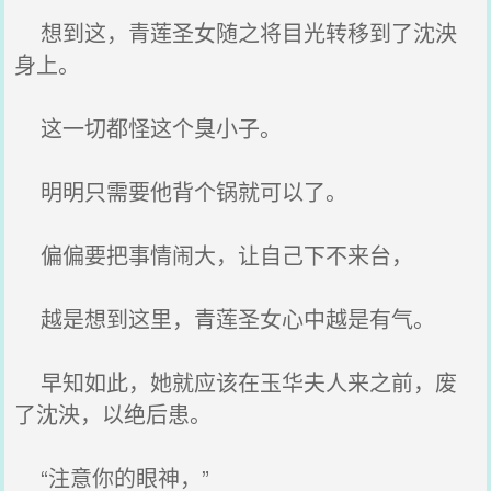
想到这，青莲圣女随之将目光转移到了沈泱
身上。
这一切都怪这个臭小子。
明明只需要他背个锅就可以了。
偏偏要把事情闹大，让自己下不来台，
越是想到这里，青莲圣女心中越是有气。
早知如此，她就应该在玉华夫人来之前，废
了沈泱，以绝后患。
“注意你的眼神，”