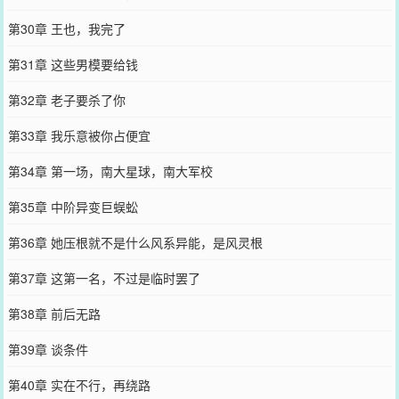
第30章 王也，我完了
第31章 这些男模要给钱
第32章 老子要杀了你
第33章 我乐意被你占便宜
第34章 第一场，南大星球，南大军校
第35章 中阶异变巨蜈蚣
第36章 她压根就不是什么风系异能，是风灵根
第37章 这第一名，不过是临时罢了
第38章 前后无路
第39章 谈条件
第40章 实在不行，再绕路