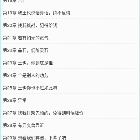
第19章 我王也说话算话，绝不反悔
第20章 找我挑战，记得给钱
第21章 若有如无的灵气
第22章 晶石，低阶灵石
第23章 王也，你到底是谁
第24章 全是别人的功劳
第25章 王也你也不过如此嘛
第26章 异常
第27章 找我打架先预约，免得到时候涨价
第28章 有异变兽靠近
第29章 想看我们弃赛，下辈子吧