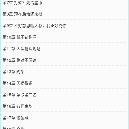
第7章 打架？先给星币
第8章 现在后悔还来得
第9章 不好意思哦大叔，我正好克你
第10章 我不钻狗洞
第11章 大型批斗现场
第12章 绝对不原谅
第13章 约架
第14章 因祸得福
第15章 争取第二名
第16章 各怀鬼胎
第17章 偷鱼贼
第18章 合作