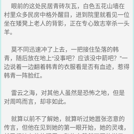
眼前的这处民居青砖灰瓦，白色五花山墙在
村里众多民房中格外醒目，进到院里就看见一位
坐在矮凳上老人的背影，正在专心致志宰杀一头
羊。
莫不同迅速冲了上去，一把接住坠落的韩
青，随后放在地上“没事吧？应该没中箭吧？”一
边说着一边翻着韩青的衣服看是否有血迹，惹得
韩青一阵脸红。
雷云之海，对其他人虽然是恐怖之地，但是
对周鸣而言，却非如此。
就算以前不了解她，就算听过她嚣张恣意的
传言，但他在见到她的第一眼开始，她的灵魂，