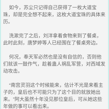
如今，苏尘只记得自己获得了一枚大道宝
珠，却是完全想不起来，这枚大道宝珠的具体来
历。
洗漱完了之后，刘洋拿着食物来到了餐桌，
此时此刻，唐梦婷等人已经围在了餐桌旁边。
何况，奉天军必然也是没有自信的，否则他
们就该一鼓作气，趁着蛊人祸乱军营，对西域发
动攻击。
“南宫灵羽这个时候能来，估计不光是来看主
子的，皇后也不可能只为了这个目的就放她出
来。”阿大虽然十年没见那位皇后，可从她这些
年做的事可以看出来。