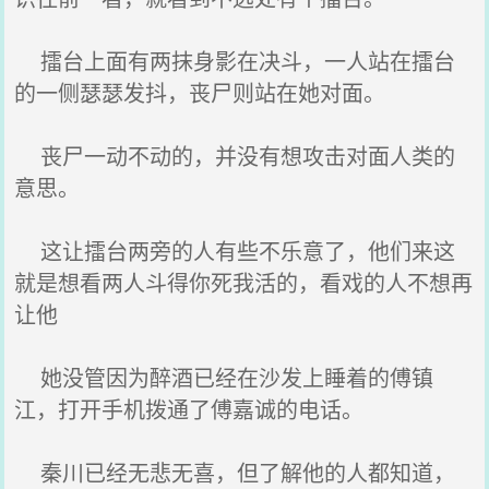
擂台上面有两抹身影在决斗，一人站在擂台
的一侧瑟瑟发抖，丧尸则站在她对面。
丧尸一动不动的，并没有想攻击对面人类的
意思。
这让擂台两旁的人有些不乐意了，他们来这
就是想看两人斗得你死我活的，看戏的人不想再
让他
她没管因为醉酒已经在沙发上睡着的傅镇
江，打开手机拨通了傅嘉诚的电话。
秦川已经无悲无喜，但了解他的人都知道，