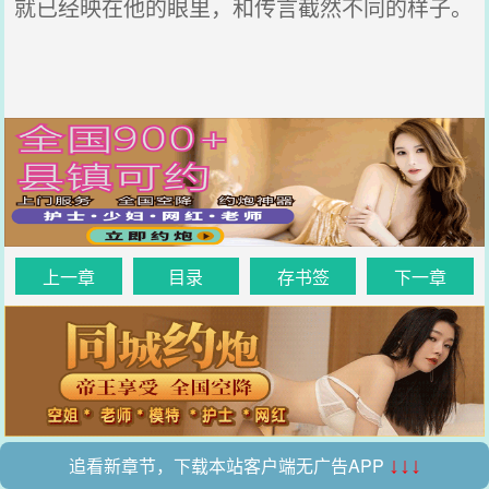
就已经映在他的眼里，和传言截然不同的样子。
上一章
目录
存书签
下一章
追看新章节，下载本站客户端无广告APP
↓↓↓