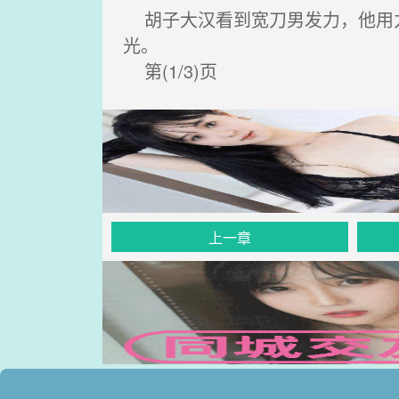
胡子大汉看到宽刀男发力，他用力
光。
第(1/3)页
上一章