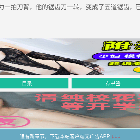
一拍刀背，他的锯齿刀一转，变成了五道锯齿，已
目录
存书签
追看新章节，下载本站客户端无广告APP
↓↓↓