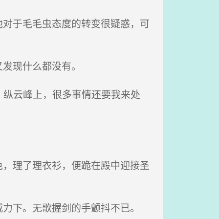
对于毛毛虫态度的转变很疑惑，可
又发现什么都没有。
。纵云峰上，很多事情还要我来处
，理了理衣衫，便跪在殿中迎接圣
力下。无歌握剑的手颤抖不已。