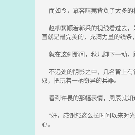
而如今，慕容晴莞背负了太多的
赵柳蕠顺着郭采的视线看过去，发
直就是最完美的，充满力量的线条
就在这刹那间，秋儿脚下一动，踢
不远处的阴影之中，几名背上有铁
奴，把玩着一柄奇异的兵器。
看到许畏的那幅表情，周辰就知道
“好，感谢您这么长时间以来对光
心。