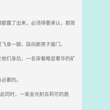
都露了出来，必须得要承认，那简
飞身一脚，踩向那男子面门。
他们身后，一名穿着略显奢华的矿
有必要的。
与此同时，一束金光射去莉可的眉