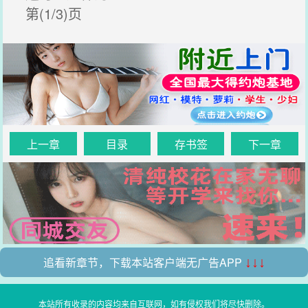
第(1/3)页
上一章
目录
存书签
下一章
追看新章节，下载本站客户端无广告APP
↓↓↓
本站所有收录的内容均来自互联网，如有侵权我们将尽快删除。