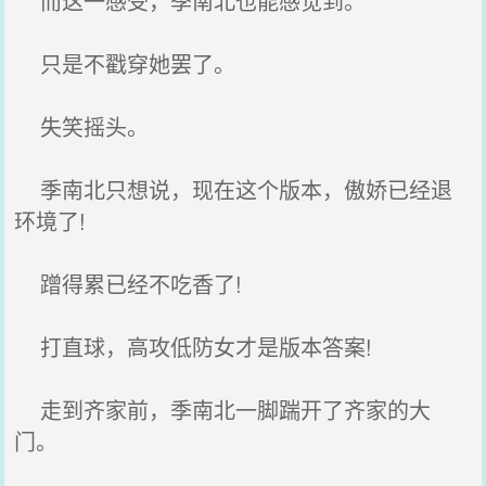
而这一感受，季南北也能感觉到。
只是不戳穿她罢了。
失笑摇头。
季南北只想说，现在这个版本，傲娇已经退
环境了!
蹭得累已经不吃香了!
打直球，高攻低防女才是版本答案!
走到齐家前，季南北一脚踹开了齐家的大
门。