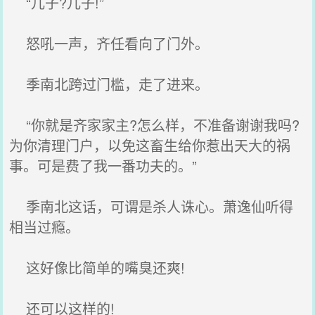
“儿子?儿子!”
怒吼一声，齐任看向了门外。
季南北跨过门槛，走了进来。
“你就是齐家家主?怎么样，不准备谢谢我吗?
为你清理门户，以免这畜生给你惹出天大的祸
事。可是费了我一番功夫的。”
季南北这话，可谓是杀人诛心。萧逸仙听得
相当过瘾。
这好像比简单的嘴臭还爽!
还可以这样的!