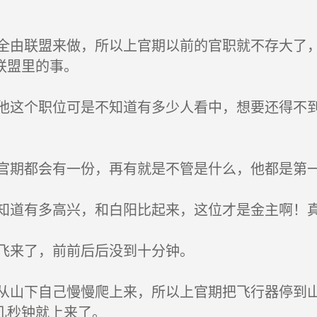
由联盟来做，所以上官期以前的官职就不存大了，
联盟里的事。
这个职位可是不知道有多少人看中，想要还得不到
期都会有一份，再有就是不管是什么，他都是第
道有多高兴，和白阳比起来，这位才是金主啊！真
飞来了，前前后后没到十分钟。
山下自己慢慢爬上来，所以上官期把飞行器停到山
几秒钟就上来了。