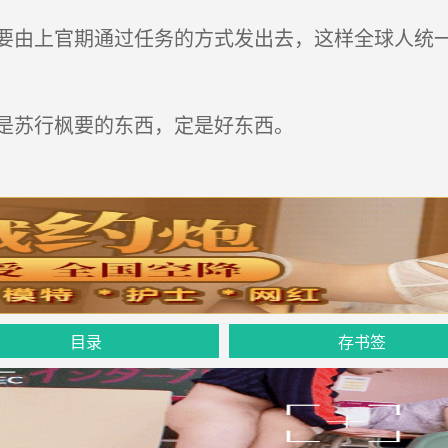
由上官期通过任务的方式发出去，这样全球人统一
是苏行枫要的东西，定是好东西。
目录
存书签