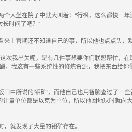
个人坐在院子中就大叫着：“行枫，这么都快一年
太长时间了吧？“
来上官期还不知道自己的事，所以他也点点头，
这次我出关呢，是有几件事想要你们联盟帮忙，在
为报酬，我这有一些系统性的修炼资源，我把东西给你
口中所说的'钼矿'，而他自己也用智脑查过了一些
的计量单位都是以克为单位，所以他回地球时就向
时，就发现了大量的钼矿存在。