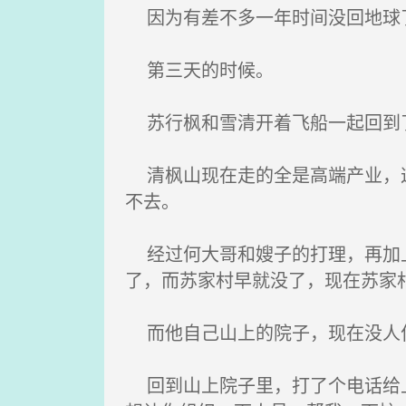
因为有差不多一年时间没回地球
第三天的时候。
苏行枫和雪清开着飞船一起回到了
清枫山现在走的全是高端产业，这
不去。
经过何大哥和嫂子的打理，再加上
了，而苏家村早就没了，现在苏家
而他自己山上的院子，现在没人
回到山上院子里，打了个电话给上