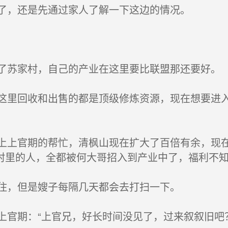
了，还是先通过家人了解一下这边的情况。
苏家村，自己的产业在这里要比联盟那还要好。
里回收和出售的都是顶级修炼资源，现在想要进入
上官期的帮忙，清枫山现在扩大了百倍有余，现在
村里的人，全都被何大哥招入到产业中了，福利不
住，但是嫂子每隔几天都会去打扫一下。
官期：“上官兄，好长时间没见了，过来叙叙旧吧