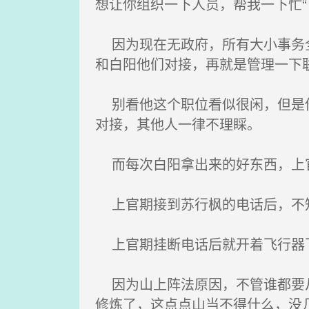
想让你组织一下人员，帮我一下忙“
因为现在无政府，所有大小事务全
和白阳他们对接，再就是管理一下
别看他这个职位看似很闲，但是他
对接，其他人一律不理睬。
而每次白阳拿出来的好东西，上官
上官期接到苏行枫的电话后，不知
上官期挂断电话后就开着飞行器
因为山上阵法原因，不管谁都要从
修炼了，这点点山当不得什么，没