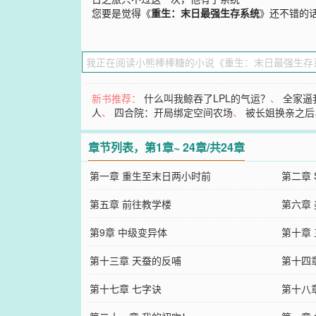
您要是觉得《
重生：末日最强生存系统
》还不错的
新书推荐：
什么叫我鲸吞了LPL的气运？
、
全家逼
人
、
四合院：开局绑定空间农场
、
被长姐换亲之后
章节列表，第1章~ 24章/共24章
第一章 重生至末日两小时前
第二章 
第五章 前往教学楼
第六章
第9章 中级变异体
第十章
第十三章 天蚕的反哺
第十四
第十七章 七字诀
第十八