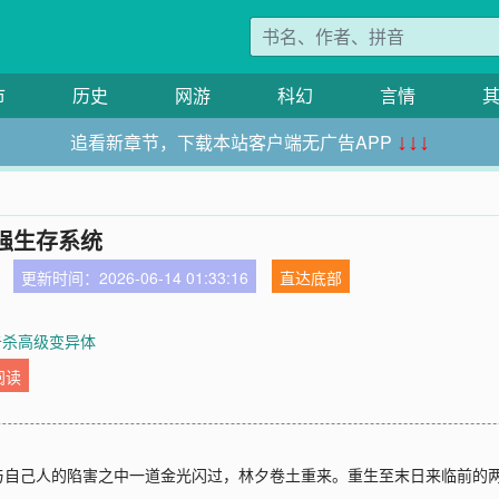
市
历史
网游
科幻
言情
追看新章节，下载本站客户端无广告APP
↓↓↓
强生存系统
更新时间：2026-06-14 01:33:16
直达底部
击杀高级变异体
阅读
与自己人的陷害之中一道金光闪过，林夕卷土重来。重生至末日来临前的