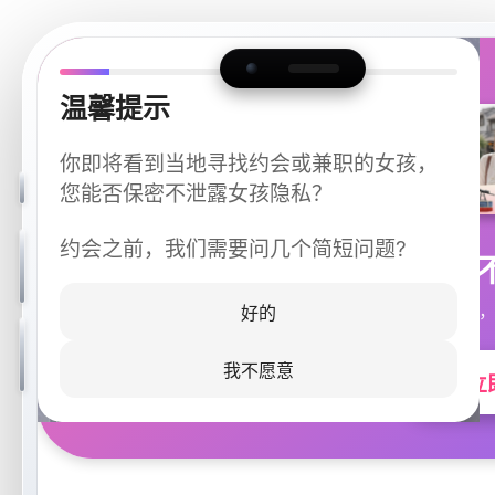
温馨提示
你即将看到当地寻找约会或兼职的女孩，
您能否保密不泄露女孩隐私？
约会之前，我们需要问几个简短问题?
今晚
同城快速匹配，
好的
我不愿意
立