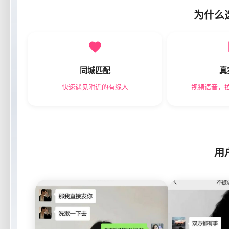
为什么
同城匹配
真
快速遇见附近的有缘人
视频语音，
用