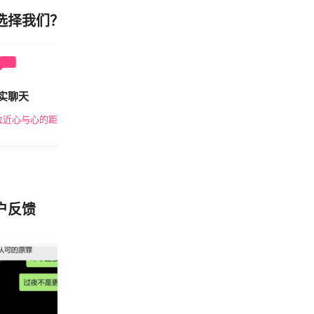
选择我们？
实聊天
安全私密
拉近心与心的距离
隐私保护，放心交友
户反馈