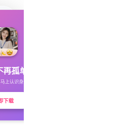
不再孤单
马上认识身边的TA
即下载