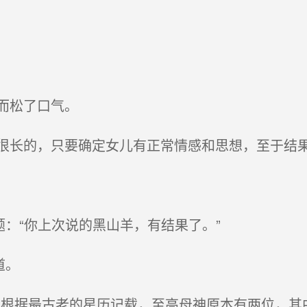
而松了口气。
长的，只要确定女儿有正常情感和思想，至于结果
：“你上次说的黑山羊，有结果了。”
道。
根据最古老的星历记载，至高母神原本有两位，其