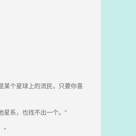
是某个星球上的流民，只要你喜
他星系，也找不出一个。”
”