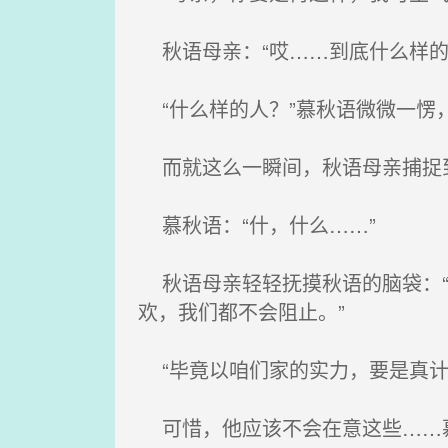
秋语母亲：“哎……到底什么样的
“什么样的人？”慕秋语微微一愣
而就这么一瞬间，秋语母亲捕捉到
慕秋语：“什，什么……”
秋语母亲轻轻抚摸秋语的脑袋：“
欢，我们都不会阻止。”
“毕竟以咱们家的实力，要是真计
可惜，他应该不会在意这些……慕