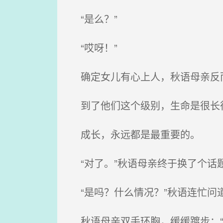
“是么？”
“哎呀！”
确定女儿有心上人，秋语母亲反
到了他们这个级别，生命是很长很
成长，永远都是最重要的。
“对了。”秋语母亲终于换了个话题
“是吗？什么情况？”秋语连忙问
秋语母亲双手环胸，缓缓踱步：“