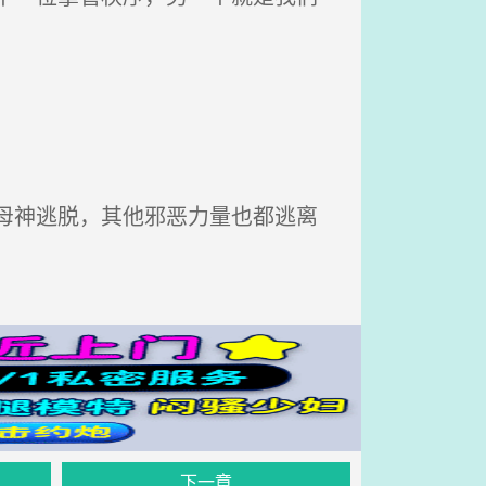
母神逃脱，其他邪恶力量也都逃离
下一章