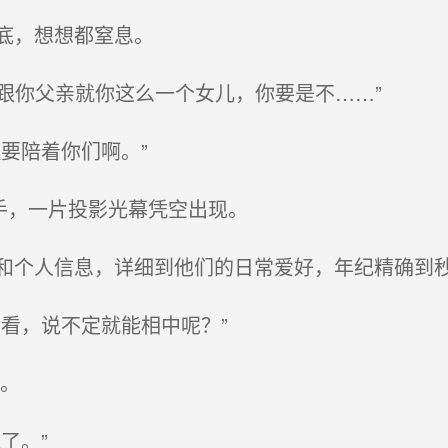
底，想想都窒息。
跟你父亲就你这么一个女儿，你要是不……”
要陪着你们啊。”
手，一片投影光幕凭空出现。
个人信息，详细到他们的日常爱好，年纪精确到
看，说不定就能相中呢？”
散。
了。”