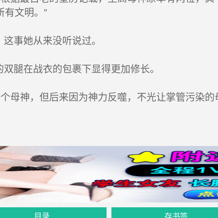
有文明。”
，这事她从来没听说过。
的双腿在战衣的包裹下显得更加修长。
个母神，但后来因为神力反噬，不光让掌管污染的
目录
存书签