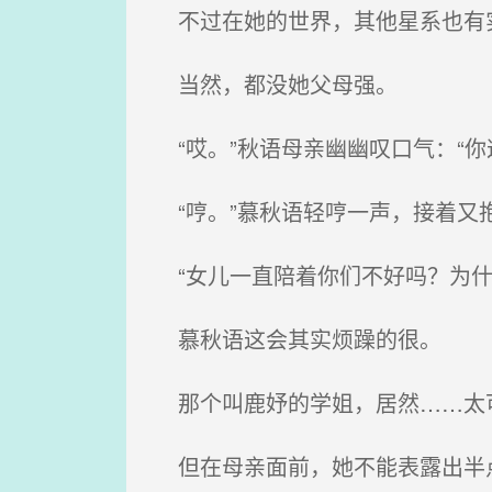
不过在她的世界，其他星系也有
当然，都没她父母强。
“哎。”秋语母亲幽幽叹口气：“你
“哼。”慕秋语轻哼一声，接着又
“女儿一直陪着你们不好吗？为什
慕秋语这会其实烦躁的很。
那个叫鹿妤的学姐，居然……太
但在母亲面前，她不能表露出半