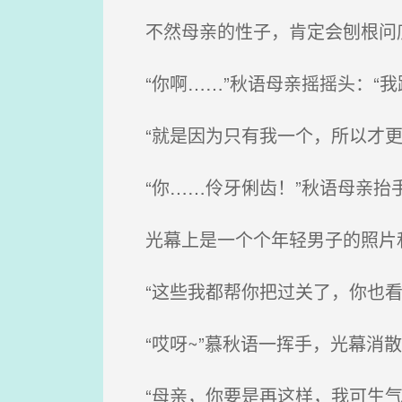
不然母亲的性子，肯定会刨根问
“你啊……”秋语母亲摇摇头：“我
“就是因为只有我一个，所以才更
“你……伶牙俐齿！”秋语母亲抬
光幕上是一个个年轻男子的照片和
“这些我都帮你把过关了，你也看
“哎呀~”慕秋语一挥手，光幕消
“母亲，你要是再这样，我可生气