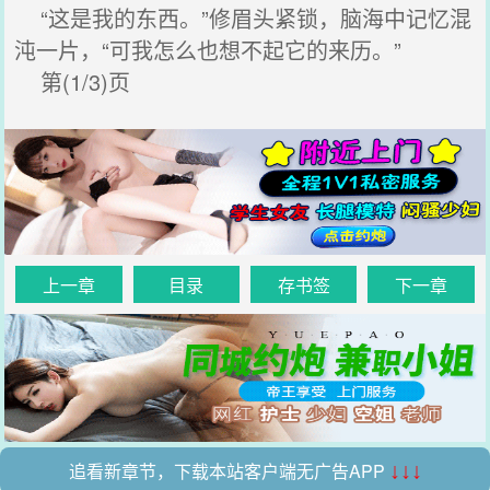
“这是我的东西。”修眉头紧锁，脑海中记忆混
沌一片，“可我怎么也想不起它的来历。”
第(1/3)页
上一章
目录
存书签
下一章
追看新章节，下载本站客户端无广告APP
↓↓↓