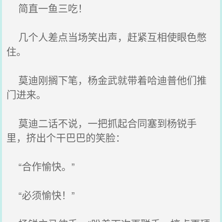
简直一鱼三吃！
几个人差点当场笑出声，赶紧互相使眼色憋
住。
莫迪刚搁下笔，杨金武就带着哈迪普他们推
门进来。
莫迪二话不说，一把抓起合同塞到杨锐手
里，挤出个干巴巴的笑脸：
“合作愉快。”
“必须愉快！”