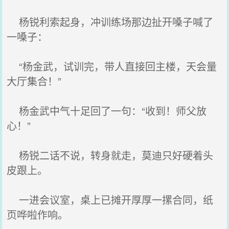
杨锐利索起身，冲训练场那边扯开嗓子喊了
一嗓子：
“杨金武，试训完，带人直接回主楼，天会量
大厅集合！”
杨金武中气十足回了一句：“收到！师父放
心！”
杨锐二话不说，转身就走，莫迪只好硬着头
皮跟上。
一进会议室，桌上已摊开厚厚一摞合同，纸
页哗啦作响。