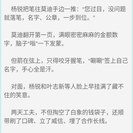
杨锐把笔往莫迪手边一推：“您过目，没问题
就落笔，名字、公章，一步到位。”
莫迪翻开第一页，满眼密密麻麻的金额数
字，脑子“嗡”一下发蒙。
但箭在弦上，只得咬牙握笔，“唰唰”签上自己
名字，手心全是汗。
对面，杨锐和叶志新等人脸上早挂满了藏不
住的笑意。
两天工夫，不但掏空了白象的钱袋子，还顺
带刷了口碑、立了威信、埋了合作长线。