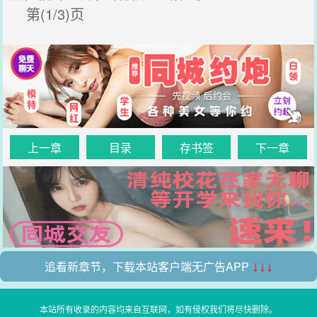
第(1/3)页
上一章
目录
存书签
下一章
追看新章节，下载本站客户端无广告APP
↓↓↓
本站所有收录的内容均来自互联网，如有侵权我们将尽快删除。