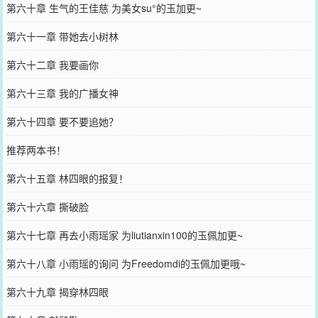
第六十章 生气的王佳慈 为美女su°的玉加更~
第六十一章 带她去小树林
第六十二章 我要画你
第六十三章 我的广播女神
第六十四章 要不要追她？
推荐两本书！
第六十五章 林四眼的报复！
第六十六章 撕破脸
第六十七章 再去小雨瑶家 为liutianxin100的玉佩加更~
第六十八章 小雨瑶的询问 为Freedomdi的玉佩加更哦~
第六十九章 揭穿林四眼