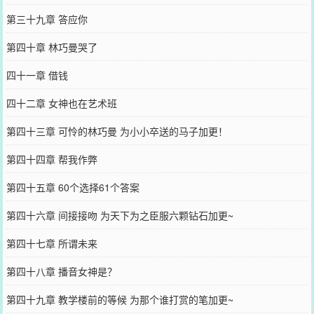
第三十九章 答应你
第四十章 林巧曼哭了
四十一章 借钱
四十二章 女神也在艺术班
第四十三章 可怜的林巧曼 为小小卒送的马子加更！
第四十四章 帮我作弊
第四十五章 60个选择61个答案
第四十六章 间接接吻 为天下为之臣服六颗钻石加更~
第四十七章 所谓未来
第四十八章 播音女神是？
第四十九章 教学楼前的等候 为那个谁打赏的笔加更~