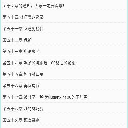
关于文章的通知，大家一定要看哦！
第五十章 林巧曼的邀请
第五十一章 又遇见杨伟
第五十二章 保护
第五十三章 所谓缘分
第五十四章 喝多的陈雨瑶 100钻石的加更~
第五十五章 智斗林四眼
第五十六章 再回房间
第五十七章 被吐了一脸 为liutianxin100的玉加更~
第五十八章 赴约林巧曼
第五十久章 谎言暴露