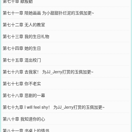
第七十章 献殷勤
第七十一章 陪她画画 为小甜甜扑烂泥的玉佩加更~
第七十二章 无人的教室
第七十三章 我的生日礼物
第七十四章 她的生日
第七十五章 混出校门
第七十六章 去我家！ 为JJ_Jerry打赏的玉佩加更~
第七十七章 你不老实
第七十八章 悲剧的一幕
第七十九章 I will feel shy！ 为JJ_Jerry打赏的玉佩加更~
第八十章 我知道你的心
第八十一章 书桌上的情书