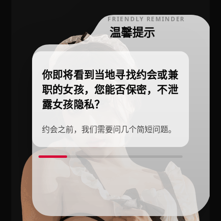
FRIENDLY REMINDER
温馨提示
你即将看到当地寻找约会或兼
职的女孩，您能否保密，不泄
露女孩隐私？
约会之前，我们需要问几个简短问题。