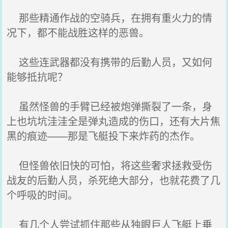
那些精通作战的空骑兵，在拥有重火力的情
况下，都不能战胜这样的恶兽。
这些连武器都没有携带的后勤人员，又如何
能够抵抗呢？
虽然怪兽的手臂已经被炮弹撕裂了一条，身
上也坑坑洼洼全是弹丸造成的伤口，还有大片焦
黑的痕迹——那是飞艇投下来炸药的杰作。
但怪兽依旧快的可怕，将这些奢求拯救受伤
战友的后勤人员，杀死绝大部分，也就花费了几
个呼吸的时间。
有几个人尝试抓住那些从独眼巨人飞艇上垂