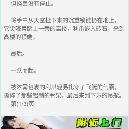
但怪兽没有停止。
将手中从天空扯下来的沉重锁链扔在地上，
它尖嚎着踏上一旁的高楼，利爪嵌入砖石，来到
高楼的顶端。
最后。
一跃而起。
被浓雾包裹的利爪轻易扎穿了飞艇的气囊，
撕碎了那些铝制的骨架，最后来到下方的吊舱。
第(1/3)页