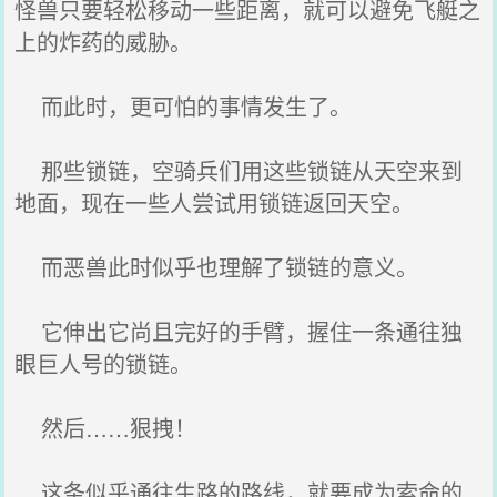
怪兽只要轻松移动一些距离，就可以避免飞艇之
上的炸药的威胁。
而此时，更可怕的事情发生了。
那些锁链，空骑兵们用这些锁链从天空来到
地面，现在一些人尝试用锁链返回天空。
而恶兽此时似乎也理解了锁链的意义。
它伸出它尚且完好的手臂，握住一条通往独
眼巨人号的锁链。
然后……狠拽！
这条似乎通往生路的路线，就要成为索命的