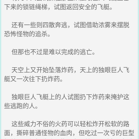
下来的锁链绳梯，试图返回安全的飞艇。
还有一些则四散奔逃，试图借助浓雾来摆脱
恐怖怪物的追杀。
但那也不过是难以完成的逃亡。
天空上又开始坠落炸药，天上的独眼巨人飞
艇又一次往下扔炸药。
独眼巨人飞艇上的人试图扔下炸药来掩护这
些逃跑的人。
这些威力不俗的火药可以轻松炸开松软的路
面，撕碎普通怪物的血肉，但吃过一次亏的巨型