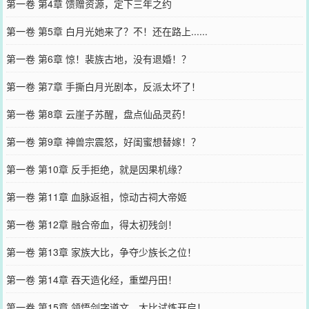
第一卷 第4章 馈赠资源，定下三年之约
第一卷 第5章 白月光她来了？不！还在路上......
第一卷 第6章 惊！裴族古地，没有退婚！？
第一卷 第7章 手撕白月光剧本，反派太坏了！
第一卷 第8章 云崖子苏醒，盘点仙品灵药！
第一卷 第9章 神兽宗震怒，好闺蜜想替嫁！？
第一卷 第10章 反手拒绝，就是因果机缘？
第一卷 第11章 血脉返祖，惊动古祠大帝姬
第一卷 第12章 融合帝血，得太初残剑！
第一卷 第13章 家族大比，争夺少族长之位！
第一卷 第14章 吞天造化经，重塑丹田！
第一卷 第15章 领悟剑字道文，大比试炼开启！