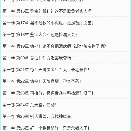
第一卷 第16章 鉴宝？我！？这不是欺负老实人吗
第一卷 第17章 黑不溜秋的小泥瓶，竟是镇厅之宝？
第一卷 第18章 鉴宝大会？还是捡漏大会？
第一卷 第19章 疯批！她不会把泥疙瘩当成地阶宝物了吧？
第一卷 第20章 竞拍！你方唱罢我登场！
第一卷 第21章 惊！天阶灵宝！？太上长老亲临！
第一卷 第22章 疯抢！天阶息壤，孕育圣药！
第一卷 第23章 再抬价，极道帝兵材料捡漏？没门！
第一卷 第24章 荒天鉴，启动！
第一卷 第25章 别人猎兽，我找神凰蛋
第一卷 第26章 好一个绝世杀阵，只是杀错人了！