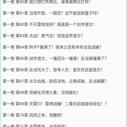
第一卷 第60章 我只想打死两位，或者被两位打死！
第一卷 第61章 当场开盘，一赔百？这不是送财童子吗？
第一卷 第62章 不灭雷体加持？我直接一个剑字道文！
第一卷 第63章 夫战！勇气也！惊现战字道文？
第一卷 第64章 BUFF叠满了！炼体士还有本命法宝战锤？
第一卷 第65章 战字道文，一锤还比一锤强！反派被锤爆了？
第一卷 第66章 反派托大了，思考人生：是生存还是毁灭？
第一卷 第67章 长生仙缘，财侣法地，主角突破，反派躺赢？
第一卷 第68章 突破化灵境九重，当场报仇！
第一卷 第69章 天雷引！雷神战锤！二尊杀招竟是经验包！？
第一卷 第70章 凤阴之体，觉醒吧！
第一卷 第71章 天雷炼体，冰凤临世！