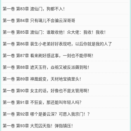
第一卷 第83章 渡仙门，狗都不入！
第一卷 第84章 只有璃儿不会骗云深哥哥
第一卷 第85章 渡仙门：谁敢收他！众大佬：我收！我收！
第一卷 第86章 裴生小老弟好好表现吧，以后你就是我的人了
第一卷 第87章 看来刷好感这事，一刻也不能停啊！
第一卷 第88章 遮天玉符，焱祖又被反派薅到啦！
第一卷 第89章 神凰蜕变，天材地宝搞里头！
第一卷 第90章 女主的话，好像也不是太管用啊！
第一卷 第91章 不狂妄，那还能叫年轻人吗？
第一卷 第92章 哪个是姜云深？可愿入我宗门！？
第一卷 第93章 大荒囚天指！弹指镇压！