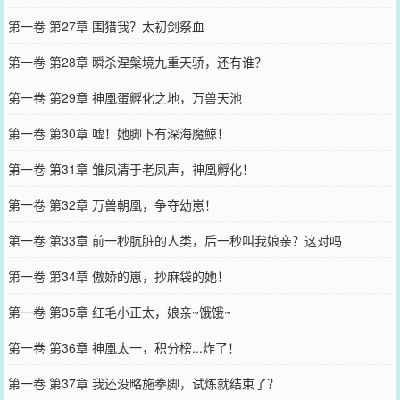
第一卷 第27章 围猎我？太初剑祭血
第一卷 第28章 瞬杀涅槃境九重天骄，还有谁？
第一卷 第29章 神凰蛋孵化之地，万兽天池
第一卷 第30章 嘘！她脚下有深海魔鲸！
第一卷 第31章 雏凤清于老凤声，神凰孵化！
第一卷 第32章 万兽朝凰，争夺幼崽！
第一卷 第33章 前一秒肮脏的人类，后一秒叫我娘亲？这对吗
第一卷 第34章 傲娇的崽，抄麻袋的她！
第一卷 第35章 红毛小正太，娘亲~饿饿~
第一卷 第36章 神凰太一，积分榜...炸了！
第一卷 第37章 我还没略施拳脚，试炼就结束了？