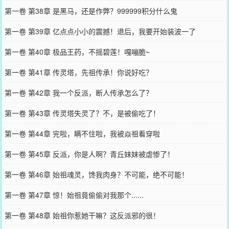
第一卷 第38章 是黑马，还是作弊？999999积分什么鬼
第一卷 第39章 亿点点小小的震撼！退后，我要开始装波一了
第一卷 第40章 极品王药，不摇碧莲！嘎嘣脆~
第一卷 第41章 传灵塔，先祖传承！你说好吃？
第一卷 第42章 我一个反派，断人传承怎么了？
第一卷 第43章 传灵塔失灵了？不，是被偷吃了！
第一卷 第44章 完啦，瞒不住啦，我被焱祖看穿啦
第一卷 第45章 反派，你是人啊？青丘妹妹被虐惨了！
第一卷 第46章 始祖魂灵，馋我肉身？不可能，绝不可能！
第一卷 第47章 惊！始祖竟偷偷对我那个......
第一卷 第48章 始祖你惹她干嘛？这反派邪的很！