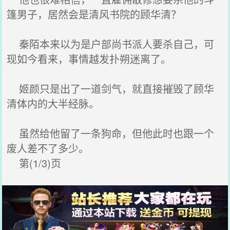
篷男子，居然会是清风书院的顾华清？
秦陌本来以为是户部尚书派人要杀自己，可
现如今看来，事情越发扑朔迷离了。
姬颜只是出了一道剑气，就直接摧毁了顾华
清体内的大半经脉。
虽然给他留了一条狗命，但他此时也跟一个
废人差不了多少。
第(1/3)页