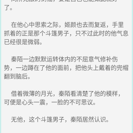
了。
在他心中思索之际，姬颜也去而复返，手里
抓着的正是那个斗篷男子，只不过此时的他气息
已经很是微弱。
秦陌一边默默运转体内的不屈意气修补伤
势，一边蹲在了他的面前，把他头上戴着的兜帽
翻到脑后。
借着微薄的月光，秦陌看清楚了他的模样，
可便是心头一震，一脸的不可思议。
无他，这个斗篷男子，秦陌居然认识。