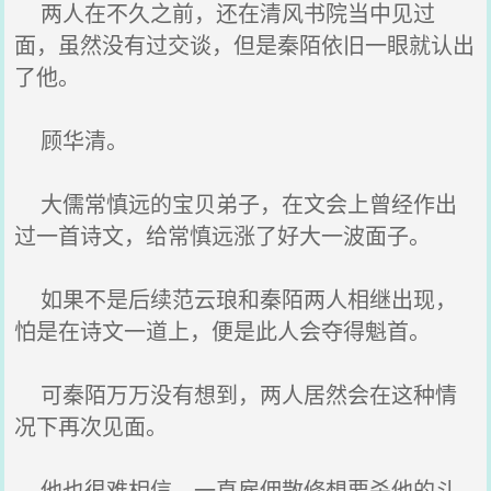
两人在不久之前，还在清风书院当中见过
面，虽然没有过交谈，但是秦陌依旧一眼就认出
了他。
顾华清。
大儒常慎远的宝贝弟子，在文会上曾经作出
过一首诗文，给常慎远涨了好大一波面子。
如果不是后续范云琅和秦陌两人相继出现，
怕是在诗文一道上，便是此人会夺得魁首。
可秦陌万万没有想到，两人居然会在这种情
况下再次见面。
他也很难相信，一直雇佣散修想要杀他的斗