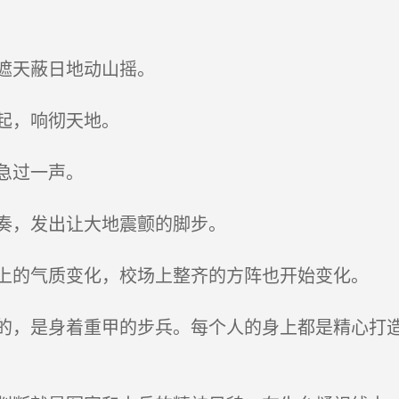
遮天蔽日地动山摇。
起，响彻天地。
急过一声。
奏，发出让大地震颤的脚步。
的气质变化，校场上整齐的方阵也开始变化。
，是身着重甲的步兵。每个人的身上都是精心打造