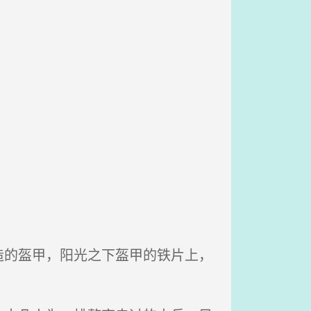
的盔甲，阳光之下盔甲的铁片上，