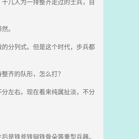
十几人为一排整齐走过的士兵，目
释然。
的分列式。但是这个时代，步兵都
持整齐的队形，怎么打？
分左右。现在看来纯属扯淡，不分
后是铁斧铁锏铁骨朵等重型兵器。