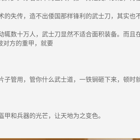
的失传，造不出倭国那样锋利的武士刀，其实也
辄数十万人，武士刀显然不适合面积装备。而且在
破对方的重甲，就要
子管用，管你什么武士道，一铁锏砸下来，顿时
盔甲和兵器的光芒，让天地为之变色。