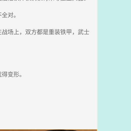
不全对。
战场上，双方都是重装铁甲，武士
就得变形。